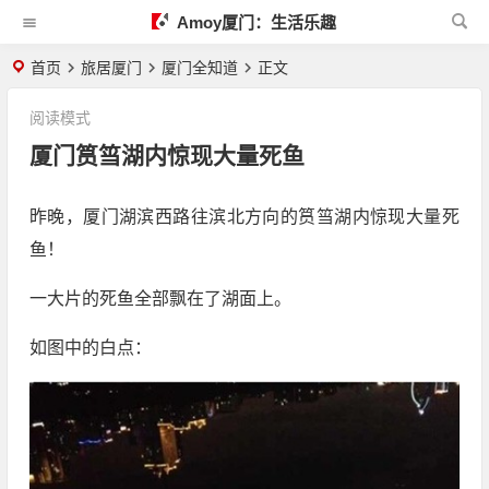
Amoy厦门：生活乐趣
首页
旅居厦门
厦门全知道
正文
阅读模式
厦门筼筜湖内惊现大量死鱼
昨晚，厦门湖滨西路往滨北方向的筼筜湖内惊现大量死
鱼！
一大片的死鱼全部飘在了湖面上。
如图中的白点：