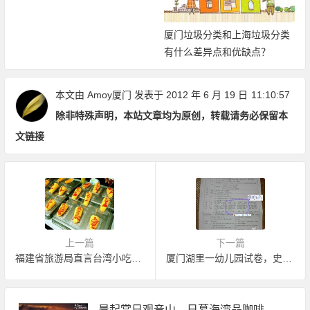
厦门垃圾分类和上海垃圾分类
有什么差异点和优缺点？
本文由
Amoy厦门
发表于 2012 年 6 月 19 日
11:10:57
除非特殊声明，本站文章均为原创，转载请务必保留本
文链接
上一篇
下一篇
福建省旅游局直言台湾小吃庙会坑爹
厦门湖里一幼儿园试卷，史上第一邪恶
晨起赏日观音山，日暮海湾品咖啡