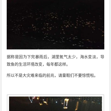
据称是因为下完暴雨后，湖里氧气太少，海水变淡，导
致鱼的生活环境改变，每年都这样。
所以不是大灾难来临的前兆，请童鞋们不要惊慌啦。