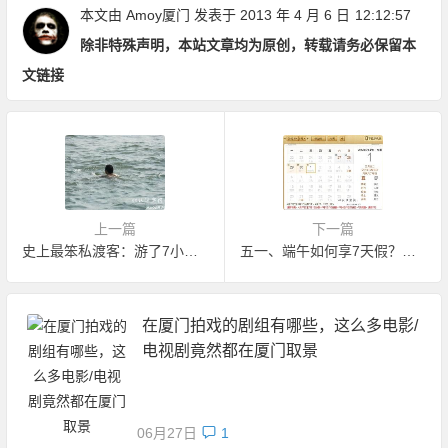
本文由
Amoy厦门
发表于 2013 年 4 月 6 日
12:12:57
除非特殊声明，本站文章均为原创，转载请务必保留本
文链接
上一篇
下一篇
史上最笨私渡客：游了7小时以为到了金门，结果一看是厦门
五一、端午如何享7天假？围观拼假攻略
在厦门拍戏的剧组有哪些，这么多电影/
电视剧竟然都在厦门取景
06月27日
1