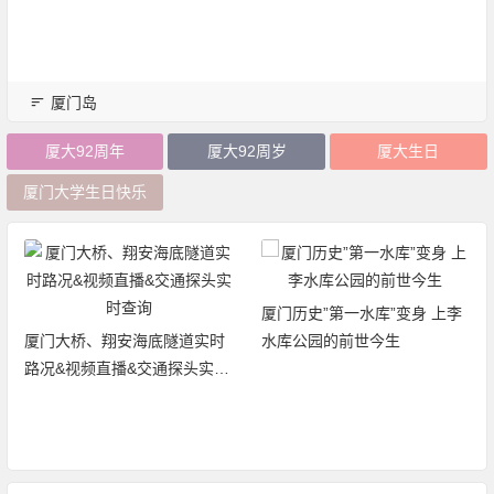
厦门岛
厦大92周年
厦大92周岁
厦大生日
厦门大学生日快乐
厦门历史”第一水库”变身 上李
厦门大桥、翔安海底隧道实时
水库公园的前世今生
路况&视频直播&交通探头实时
查询