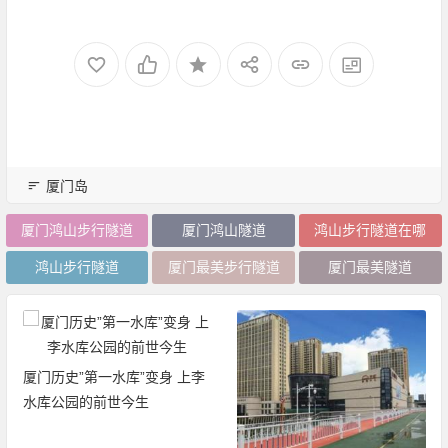
厦门岛
厦门鸿山步行隧道
厦门鸿山隧道
鸿山步行隧道在哪
鸿山步行隧道
厦门最美步行隧道
厦门最美隧道
厦门历史”第一水库”变身 上李
水库公园的前世今生