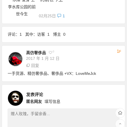
02月25日
1
评论：1 其中：访客 1 博主 0
1
F
0
高仿奢侈品
2017 年 1 月 12 日
回复
一手货源、精仿奢侈品、奢侈品 +VX：LoveMeJck
发表评论
匿名网友
填写信息