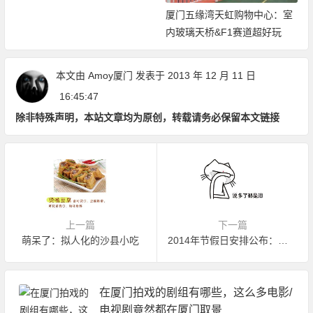
厦门五缘湾天虹购物中心：室
内玻璃天桥&F1赛道超好玩
本文由
Amoy厦门
发表于 2013 年 12 月 11 日
16:45:47
除非特殊声明，本站文章均为原创，转载请务必保留本文链接
上一篇
下一篇
萌呆了：拟人化的沙县小吃
2014年节假日安排公布：元旦休一天 除夕不放假
在厦门拍戏的剧组有哪些，这么多电影/
电视剧竟然都在厦门取景