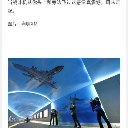
当战斗机从你头上和旁边飞过这感觉真震憾，周末走
起。
图片：海啸XM