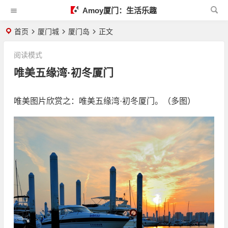
Amoy厦门：生活乐趣
首页
厦门城
厦门岛
正文
阅读模式
唯美五缘湾·初冬厦门
唯美图片欣赏之：唯美五缘湾·初冬厦门。（多图）