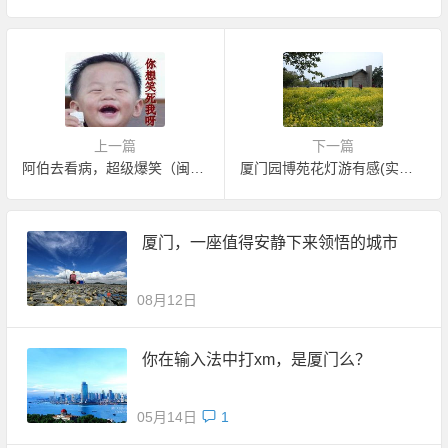
上一篇
下一篇
阿伯去看病，超级爆笑（闽南语笑话）
厦门园博苑花灯游有感(实拍美图)
厦门，一座值得安静下来领悟的城市
08月12日
你在输入法中打xm，是厦门么？
05月14日
1