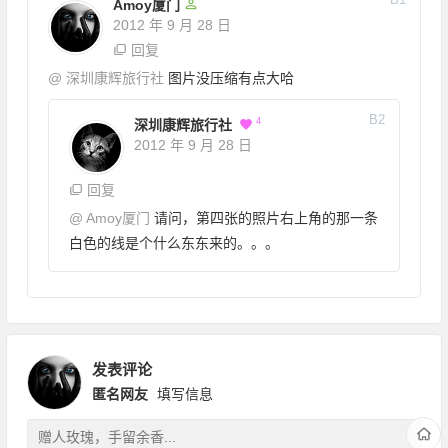
Amoy厦门
2012 年 9 月 28 日
回复
@
深圳康辉旅行社
图片没压缩有点大哈
B
2
4
深圳康辉旅行社
2012 年 9 月 28 日
回复
@
Amoy厦门
请问，第四张的照片右上角的那一条
白色的线是个什么东东来的。。。
发表评论
匿名网友
填写信息