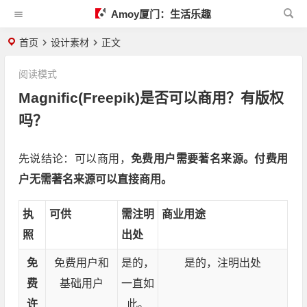
Amoy厦门：生活乐趣
首页
设计素材
正文
阅读模式
Magnific(Freepik)是否可以商用？有版权
吗？
先说结论：可以商用，
免费用户需要著名来源。付费用
户无需著名来源可以直接商用。
执
可供
需注明
商业用途
照
出处
免
免费用户和
是的，
是的，注明出处
费
基础用户
一直如
许
此。