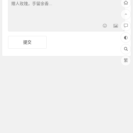
繁
Copyright ©Amoy厦门 版权所有 备案号：
闽ICP备17030486