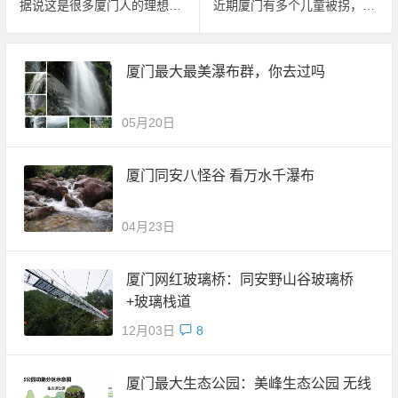
据说这是很多厦门人的理想生活
近期厦门有多个儿童被拐，望父母们格外小心
厦门最大最美瀑布群，你去过吗
05月20日
厦门同安八怪谷 看万水千瀑布
04月23日
厦门网红玻璃桥：同安野山谷玻璃桥
+玻璃栈道
12月03日
8
厦门最大生态公园：美峰生态公园 无线