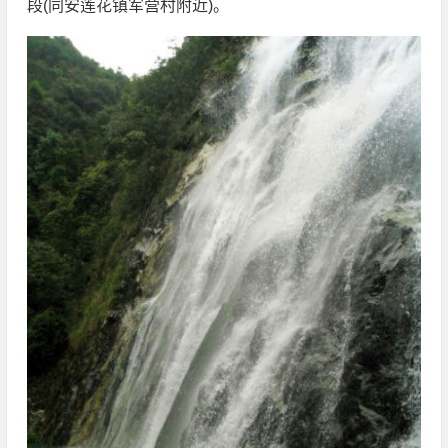
段(同安莲花镇军营村附近)。