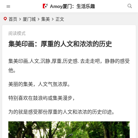
Amoy厦门：生活乐趣
首页
厦门城
集美
正文
阅读模式
集美印画：厚重的人文和浓浓的历史
集美印画,人文,沉静,厚重,历史感. 去走走吧，静静的感受
他。
美丽的集美，人文气氛浓厚。
特别喜欢在鼓浪屿或集美漫步，
为的就是感受那份厚重的人文和浓浓的历史印迹。