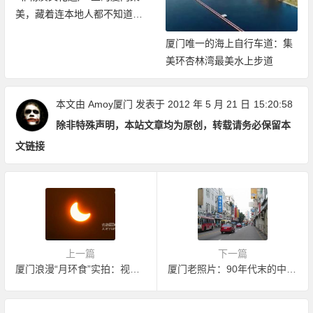
美，藏着连本地人都不知道的
故事
厦门唯一的海上自行车道：集
美环杏林湾最美水上步道
本文由
Amoy厦门
发表于 2012 年 5 月 21 日
15:20:58
除非特殊声明，本站文章均为原创，转载请务必保留本
文链接
上一篇
下一篇
厦门浪漫“月环食”实拍：视频+图片
厦门老照片：90年代末的中山路