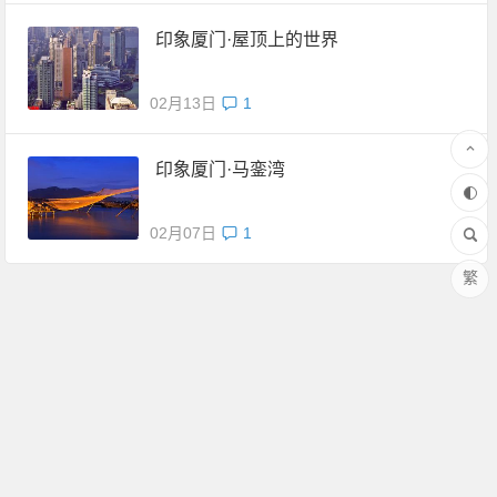
印象厦门·屋顶上的世界
02月13日
1
印象厦门·马銮湾
02月07日
1
繁