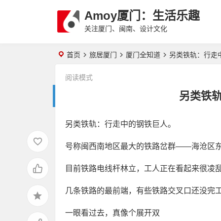
Amoy厦门：生活乐趣
关注厦门、闽南、设计文化
首页
旅居厦门
厦门全知道
另类铁轨：行走
阅读模式
另类铁
另类铁轨：行走中的钢铁巨人。
号称闽西南地区最大的铁路岔群——海沧区
目前铁路电线杆林立，工人正在看起来很凌
几条铁路的最前端，有些铁路交叉口还没完
一眼看过去，真像个展开双