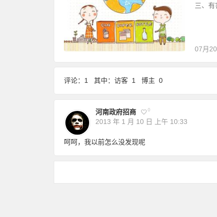
三、有
07月2
评论：1 其中：访客 1 博主 0
0
河南政府招商
2013 年 1 月 10 日
上午 10:33
呵呵，我以前怎么没发现呢