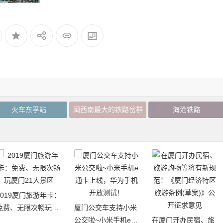
火车东孚站
闽西南最大的铁路岔群
海沧铁路
2019厦门旅游年卡：
免费、无限次畅玩厦
厦门公交车支持小米
门21大景区
公交啦~小米手机e通
在厦门开办民宿、旅