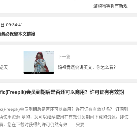
卡上线，华为手机开
游购物等将有新规
放测试！
范！《厦门经济特区
旅游条例(草案)》公
 日
09:34:41
开征求意见
请务必保留本文链接
下一篇
逆天
妈祖竟然会讲英文，你怎么看？
nific(Freepik)会员到期后是否还可以商用？许可证有有效期
ific(Freepik)会员到期后是否还可以商用？许可证有有效期吗？ 订阅到
续使用资源 是的，您可以继续使用在有效订阅期间下载的资源。即使
满，您在下载时获得的许可仍然有效——只要...