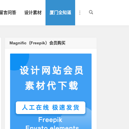
留言问答
设计素材
厦门全知道
Magnific（Freepik）会员购买