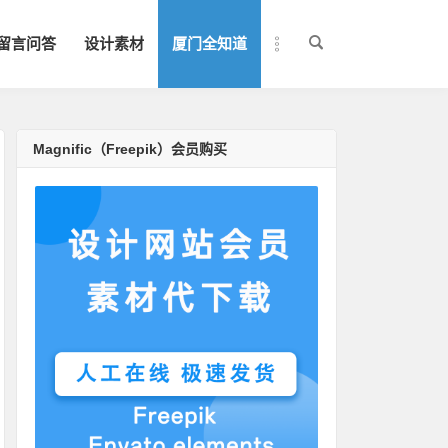
留言问答
设计素材
厦门全知道
Magnific（Freepik）会员购买