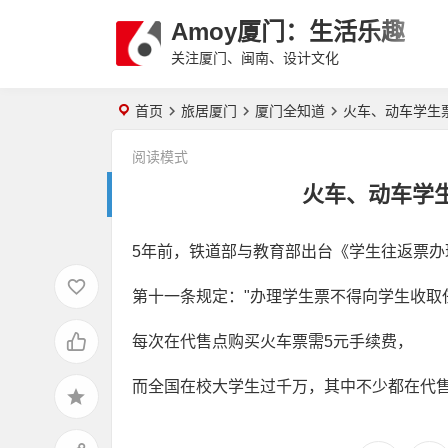
Amoy厦门：生活乐趣
关注厦门、闽南、设计文化
首页
旅居厦门
厦门全知道
火车、动车学生
阅读模式
火车、动车学
5年前，铁道部与教育部出台《学生往返票办
第十一条规定："办理学生票不得向学生收取
每次在代售点购买火车票需5元手续费，
而全国在校大学生过千万，其中不少都在代