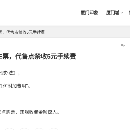
厦门印象
厦门城
票，代售点禁收5元手续费
生票，代售点禁收5元手续费
理办法》，
任何附加费用"。
售点购票，违规收费金额惊人。