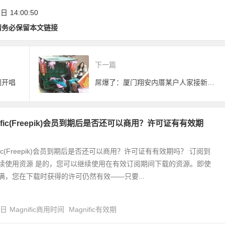
旅游条例(草案)》公
 日
14:00:50
开征求意见
请务必保留本文链接
下一篇
门开唱
屌爆了：厦门翔安内厝某户人家接新娘的现场
nific(Freepik)会员到期后是否还可以商用？许可证有有效期
ific(Freepik)会员到期后是否还可以商用？许可证有有效期吗？ 订阅到
续使用资源 是的，您可以继续使用在有效订阅期间下载的资源。即使
满，您在下载时获得的许可仍然有效——只要...
4日
Magnific商用时间
Magnific有效期