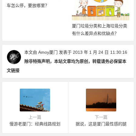
限次畅玩厦门21大景区
厦门垃圾分类和上海垃圾分类
有什么差异点和优缺点？
本文由
Amoy厦门
发表于 2013 年 1 月 24 日
11:30:16
除非特殊声明，本站文章均为原创，转载请务必保留本
文链接
上一篇
下一篇
慢游老厦门：经典线路规划
据说，这是厦门最性感的腿