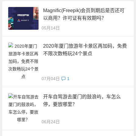
Magnific(Freepik)会员到期后是否还可
以商用？许可证有有效期吗？
05月14日
2020年厦门旅游年卡景区再加码，免费
不限次数畅玩24个景点
07月04日
1
开车自驾游去厦门的鼓浪屿，车怎么
停，要放哪里？
06月24日