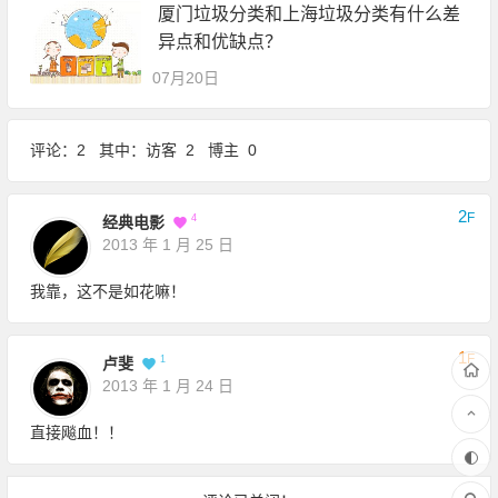
厦门垃圾分类和上海垃圾分类有什么差
异点和优缺点？
07月20日
评论：2 其中：访客 2 博主 0
2
F
4
经典电影
2013 年 1 月 25 日
我靠，这不是如花嘛！
1
F
1
卢斐
2013 年 1 月 24 日
直接飚血！！