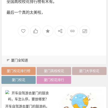
全国高校校花排行榜有木有。
最后一个真的太美啦，
厦门全知道
厦门校花排行榜
厦门高校校花
厦门大学校花
厦门校花
厦门校花排行
浪屿，
2019厦门旅游年卡：免