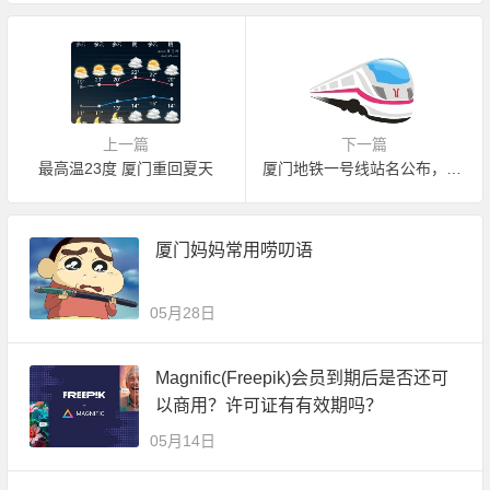
上一篇
下一篇
最高温23度 厦门重回夏天
厦门地铁一号线站名公布，你家在地铁站旁吗
厦门妈妈常用唠叨语
05月28日
Magnific(Freepik)会员到期后是否还可
以商用？许可证有有效期吗？
05月14日