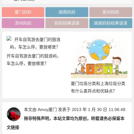
厦门妈妈
闽南妈妈
泉州妈妈
漳州妈妈
妈妈经典语录
闽南妈妈经典语录
开车自驾游去厦门的鼓浪屿，
车怎么停，要放哪里？
厦门垃圾分类和上海垃圾分类
有什么差异点和优缺点？
本文由
Amoy厦门
发表于 2013 年 1 月 30 日
11:06:48
除非特殊声明，本站文章均为原创，转载请务必保留本
文链接