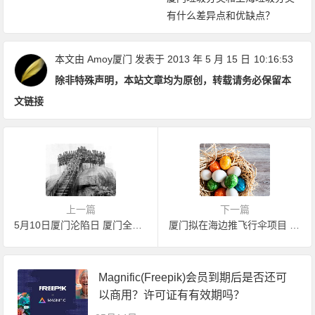
有什么差异点和优缺点？
本文由
Amoy厦门
发表于 2013 年 5 月 15 日
10:16:53
除非特殊声明，本站文章均为原创，转载请务必保留本
文链接
上一篇
下一篇
5月10日厦门沦陷日 厦门全市鸣响防空警报
厦门拟在海边推飞行伞项目 你敢飞吗？
Magnific(Freepik)会员到期后是否还可
以商用？许可证有有效期吗？