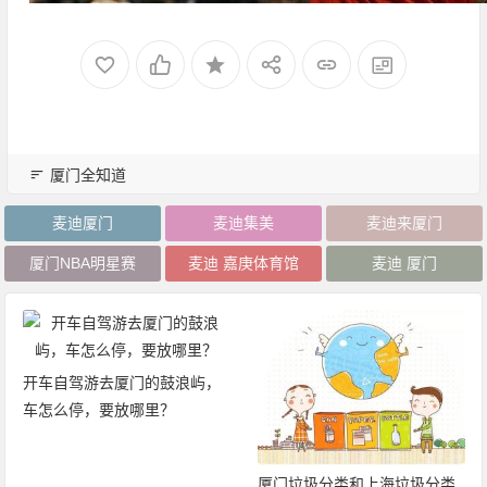
厦门全知道
麦迪厦门
麦迪集美
麦迪来厦门
厦门NBA明星赛
麦迪 嘉庚体育馆
麦迪 厦门
开车自驾游去厦门的鼓浪屿，
车怎么停，要放哪里？
厦门垃圾分类和上海垃圾分类