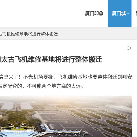
厦门印象
厦门城
古飞机维修基地将进行整体搬迁
和太古飞机维修基地将进行整体搬迁
利信息来了！不光机场要搬，飞机维修基地也要整体搬迁到翔安
肯定配套的，不可能两个地方离的太远。