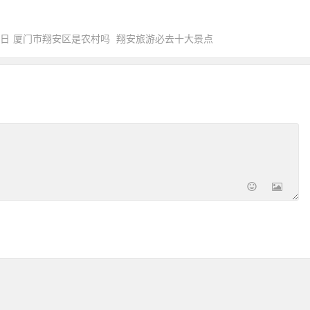
0日
厦门市翔安区是农村吗
翔安旅游必去十大景点