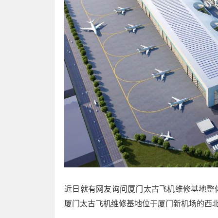
近日就有网友询问厦门太古飞机维修基地整
厦门太古飞机维修基地位于厦门新机场的西