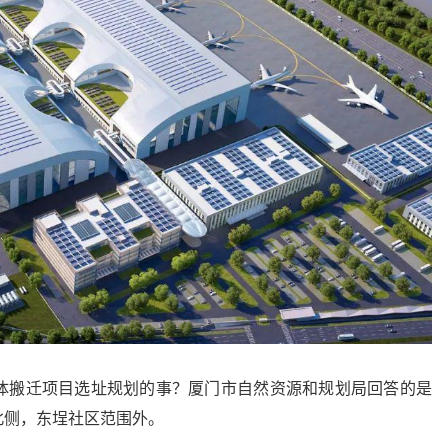
体搬迁项目选址规划的事？厦门市自然资源和规划局回答的是
北侧，东埕社区范围外。