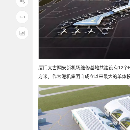
厦门太古翔安新机场维修基地共建设有12个B
方米。作为港机集团自成立以来最大的单体投