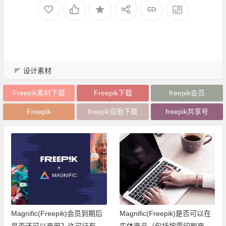
设计素材
Freepik素材下载
Freepik下载
freepik会员
Freepik
freepik自助下载
freepik共享号
Magnific(Freepik)会员到期后
Magnific(Freepik)是否可以在
是否还可以商用？许可证有有
实体商品（包括按需印刷商