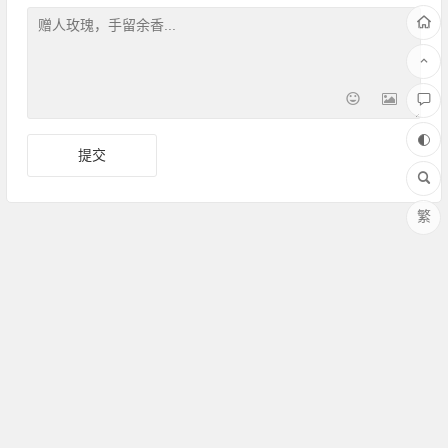
繁
Copyright ©Amoy厦门 版权所有 备案号：
闽ICP备17030486