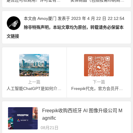
效期吗？
品）上商业使用
本文由
Amoy厦门
发表于 2023 年 4 月 22 日
22:12:54
除非特殊声明，本站文章均为原创，转载请务必保留本
文链接
上一篇
下一篇
人工智能ChatGPT是如何介绍厦门的
Freepik代充，官方会员开通折扣优惠code
Freepik收购西班牙 AI 图像升级公司 M
agnific
08月21日