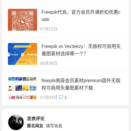
Freepik代充，官方会员开通折扣优惠c
ode
07月22日
Freepik vs Vecteezy：无版权可商用矢
量图素材选择哪一个？
08月30日
freepik高级会员素材premium国外无版
权可商用矢量图素材下载
07月03日
6
发表评论
匿名网友
填写信息