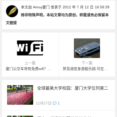
本文由
Amoy厦门
发表于 2012 年 7 月 12 日
16:58:39
除非特殊声明，本站文章均为原创，转载请务必保留本
文链接
上一篇
下一篇
厦门公交车将有免费wifi？别高兴得太早
筼筜湖变身游艇乐园:可在太阳能游船上开party
全球最美大学校园：厦门大学位列第二
11月27日
1