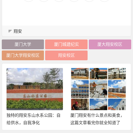
翔安
厦门大学
厦门城建纪实
厦大翔安校区
厦门大学翔安校区
翔安校区
独特的翔安东山水系公园：自
厦门翔安有什么景点和美食，
给供水，自我净化
这篇文章看完你就全知道了