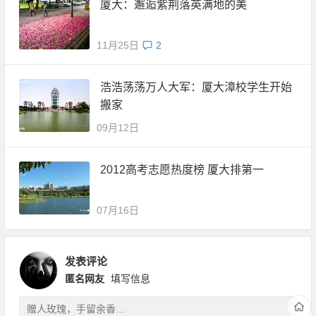
厦大：邂逅紫荆落英满地的美
11月25日
2
浩浩荡荡万人大军：厦大漳校学生开始
搬家
09月12日
2012高考志愿热度榜 厦大排第一
07月16日
发表评论
匿名网友
填写信息