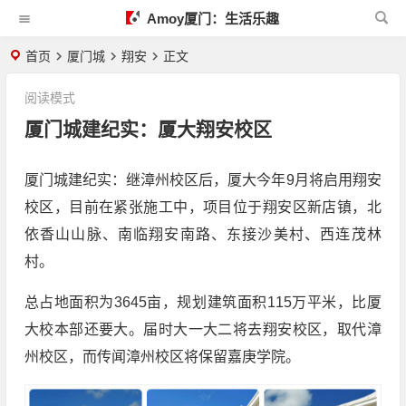
Amoy厦门：生活乐趣
首页
厦门城
翔安
正文
阅读模式
厦门城建纪实：厦大翔安校区
厦门城建纪实：继漳州校区后，厦大今年9月将启用翔安
校区，目前在紧张施工中，项目位于翔安区新店镇，北
依香山山脉、南临翔安南路、东接沙美村、西连茂林
村。
总占地面积为3645亩，规划建筑面积115万平米，比厦
大校本部还要大。届时大一大二将去翔安校区，取代漳
州校区，而传闻漳州校区将保留嘉庚学院。