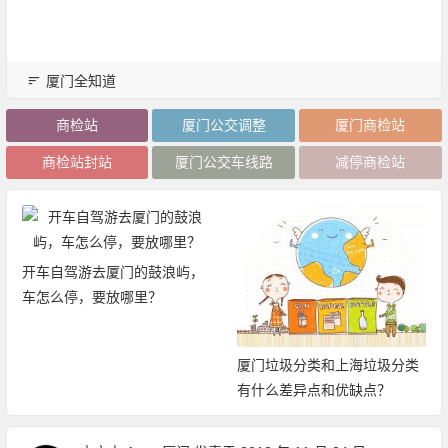
厦门全知道
商检站
厦门公交调整
厦门商检站
商检站封站
厦门公交车线路
减停商检站
开车自驾游去厦门的鼓浪屿，
车怎么停，要放哪里？
厦门垃圾分类和上海垃圾分类
有什么差异点和优缺点？