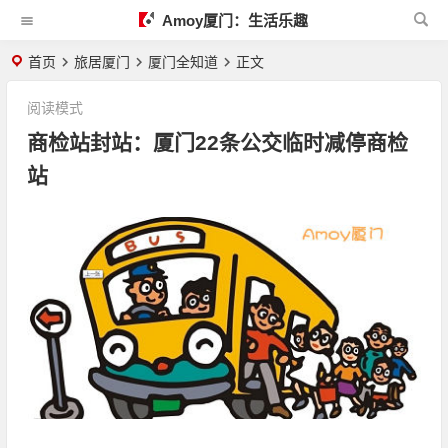
Amoy厦门：生活乐趣
首页
旅居厦门
厦门全知道
正文
阅读模式
商检站封站：厦门22条公交临时减停商检
站