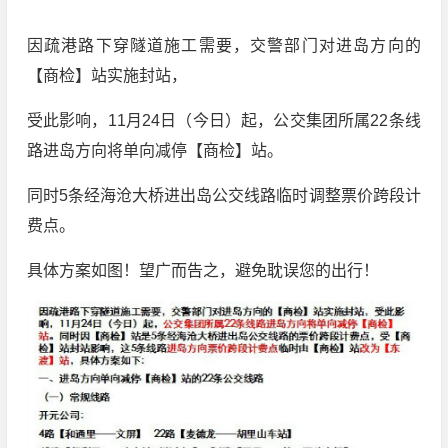
因疏港路下穿隧道施工需要，交警部门对进岛方向的
【商检】站实施封站，
受此影响，11月24日（今日）起，公交集团所属22条线
路进岛方向将单向减停【商检】站。
同时5条经海沧大桥进出岛公交线路临时调整票价跨段计
费点。
具体方案如图！望广而告之，避免耽误您的出行！