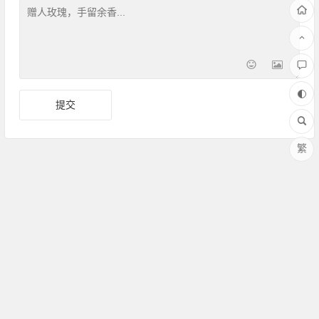
繁
Copyright ©Amoy厦门 版权所有 备案号：
闽ICP备17030486