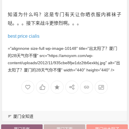
知道为什么吗？这是专门有天让你晒衣服内裤袜子
哒。。。接下来战斗更惨烈啊。。。
best price cialis
="alignnone size-full wp-image-10148" title="出太阳了？厦门
的2B天气你不懂" src="https://amoyxm.com/wp-
content/uploads/2012/11/935cbe8fjw1dz2tb6exkbj.jpg" alt="出
太阳了？厦门的2B天气你不懂" width="440" height="440" />
厦门全知道