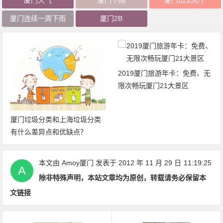
厦门天气
厦门下雨
厦门出太阳了
厦门连续一周下雨
厦门2B
2019厦门旅游年卡：免费、无
限次畅玩厦门21大景区
厦门垃圾分类和上海垃圾分类
有什么差异点和优缺点？
本文由
Amoy厦门
发表于 2012 年 11 月 29 日
11:19:25
除非特殊声明，本站文章均为原创，转载请务必保留本
文链接