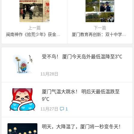
上一篇
下一篇
闽南神作《拾荒少年》获金马奖
厦门教育再创新：双十中学开设钓鱼课
受不鸟！ 厦门今天岛外最低温降至3℃
11月28日
厦门气温大跳水！ 明后天最低温跌至
9℃
11月27日
1
明天，大降温了，厦门将一秒变冬天！