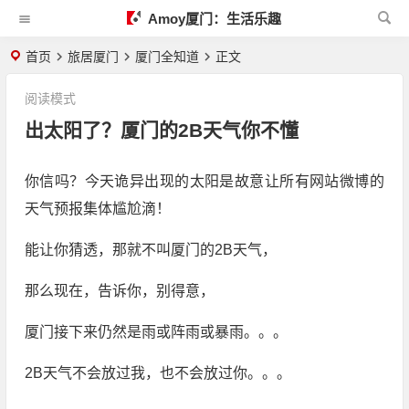
Amoy厦门：生活乐趣
首页
旅居厦门
厦门全知道
正文
阅读模式
出太阳了？厦门的2B天气你不懂
你信吗？今天诡异出现的太阳是故意让所有网站微博的
天气预报集体尴尬滴！
能让你猜透，那就不叫厦门的2B天气，
那么现在，告诉你，别得意，
厦门接下来仍然是雨或阵雨或暴雨。。。
2B天气不会放过我，也不会放过你。。。