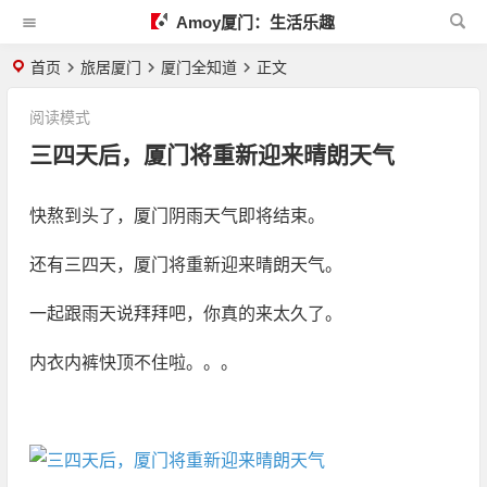
Amoy厦门：生活乐趣
首页
旅居厦门
厦门全知道
正文
阅读模式
三四天后，厦门将重新迎来晴朗天气
快熬到头了，厦门阴雨天气即将结束。
还有三四天，厦门将重新迎来晴朗天气。
一起跟雨天说拜拜吧，你真的来太久了。
内衣内裤快顶不住啦。。。