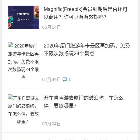
Magnific(Freepik)会员到期后是否还可
以商用？许可证有有效期吗？
05月14日
2020年厦门旅游年卡景区再加码，免费
不限次数畅玩24个景点
07月04日
1
开车自驾游去厦门的鼓浪屿，车怎么
停，要放哪里？
06月24日