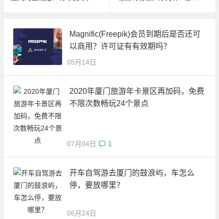
Magnific(Freepik)会员到期后是否还可
以商用？许可证有有效期吗？
05月14日
2020年厦门旅游年卡景区再加码，免费
不限次数畅玩24个景点
07月04日
1
开车自驾游去厦门的鼓浪屿，车怎么
停，要放哪里？
06月24日