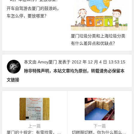
开车自驾游去厦门的鼓浪屿，
车怎么停，要放哪里？
厦门垃圾分类和上海垃圾分类
有什么差异点和优缺点？
本文由
Amoy厦门
发表于 2012 年 12 月 4 日
13:53:15
除非特殊声明，本站文章均为原创，转载请务必保留本
文链接
上一篇
下一篇
厦门的士规定：有零找零，无零让利
切糕啊切糕，你为什么那么沉?