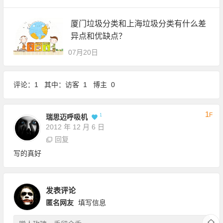
厦门垃圾分类和上海垃圾分类有什么差
异点和优缺点？
07月20日
评论：1 其中：访客 1 博主 0
1
F
1
瑞思迈呼吸机
2012 年 12 月 6 日
回复
写的真好
发表评论
匿名网友
填写信息