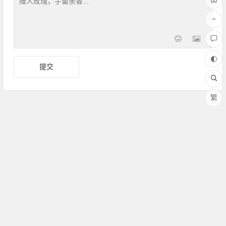
繁
Copyright ©Amoy厦门 版权所有 备案号：
闽ICP备17030486
号-1
联系QQ：364958008