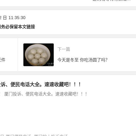
放测试！
范！《厦门经济特区
旅游条例(草案)》公
2 日
11:35:30
开征求意见
请务必保留本文链接
下一篇
证件
今天是冬至 你吃汤圆了吗？
投诉、便民电话大全。速速收藏吧！！！
！ 厦门投诉、便民电话大全。速速收藏吧！！！