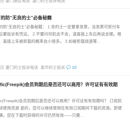
8日
厦门便民电话
厦门的士投诉电话
的防“无良的士”必备秘籍
的防“无良的士”必备秘籍： 1.坐的士一定要拿发票，没发票可拒付车
后要投诉有凭证。 2.不要问司机去不去，请直接上车后再说去哪。根
，直接上车被拒载的概率会小很多。 3.如被拒载绕道等...
9日
厦门的士投诉电话
盈华的士投诉
10
nific(Freepik)会员到期后是否还可以商用？许可证有有效期
ific(Freepik)会员到期后是否还可以商用？许可证有有效期吗？ 订阅到
续使用资源 是的，您可以继续使用在有效订阅期间下载的资源。即使
满，您在下载时获得的许可仍然有效——只要...