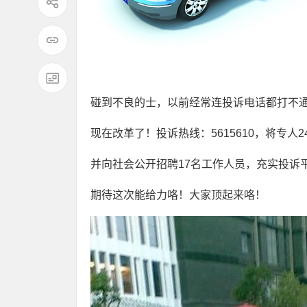
碰到不良的士，以前经常连投诉电话都打不
现在改革了！投诉热线：5615610，将专人
并向社会公开招聘17名工作人员，充实投诉
期待这次能给力咯！大家顶起来咯！