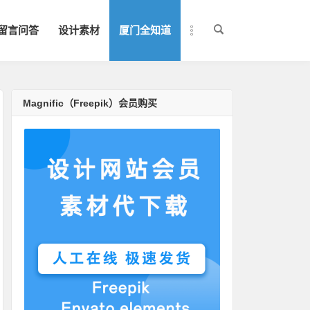
留言问答
设计素材
厦门全知道
Magnific（Freepik）会员购买