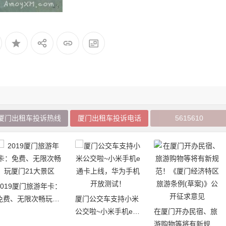
厦门出租车投诉热线
厦门出租车投诉电话
5615610
厦门白鹭分：免费
厦门公交车支持小米
阅厦门市图书馆（
公交啦~小米手机e通
在厦门开办民宿、旅
17个分馆）图书
卡上线，华为手机开
游购物等将有新规