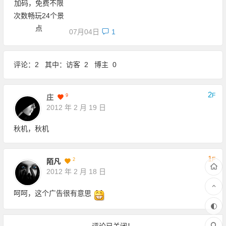
07月04日
1
评论：2 其中：访客 2 博主 0
2
F
9
庄
2012 年 2 月 19 日
秋机，秋机
1
F
2
陌凡
2012 年 2 月 18 日
呵呵，这个广告很有意思
评论已关闭！