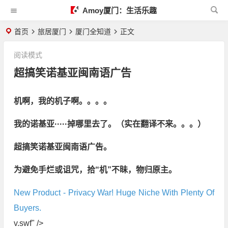
Amoy厦门：生活乐趣
首页
旅居厦门
厦门全知道
正文
阅读模式
超搞笑诺基亚闽南语广告
机啊，我的机子啊。。。。
我的诺基亚·····掉哪里去了。（实在翻译不来。。。）
超搞笑诺基亚闽南语广告。
为避免手烂或诅咒，拾“机”不昧，物归原主。
New Product - Privacy War! Huge Niche With Plenty Of
Buyers.
v.swf" />