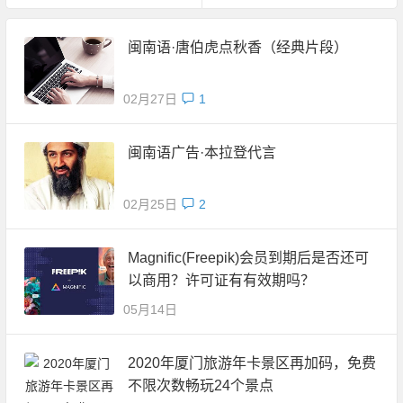
闽南语·唐伯虎点秋香（经典片段）
02月27日
1
闽南语广告·本拉登代言
02月25日
2
Magnific(Freepik)会员到期后是否还可
以商用？许可证有有效期吗？
05月14日
2020年厦门旅游年卡景区再加码，免费
不限次数畅玩24个景点