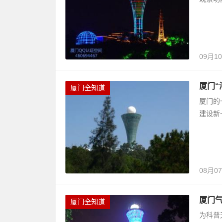
09月1
厦门“
厦门全知道
厦门的
建设新
08月0
厦门气
厦门全知道
为科普