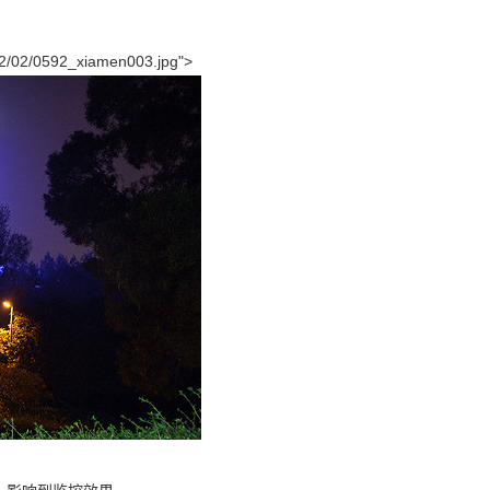
12/02/0592_xiamen003.jpg">