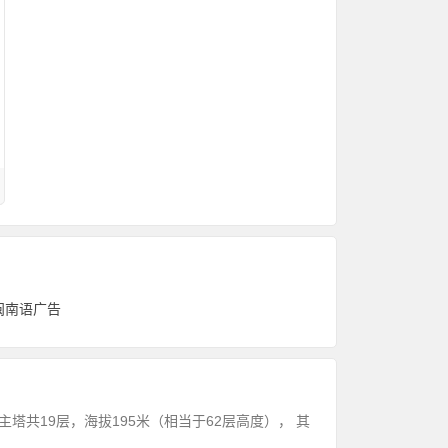
闽南语广告
塔共19层，海拔195米（相当于62层高度）， 其