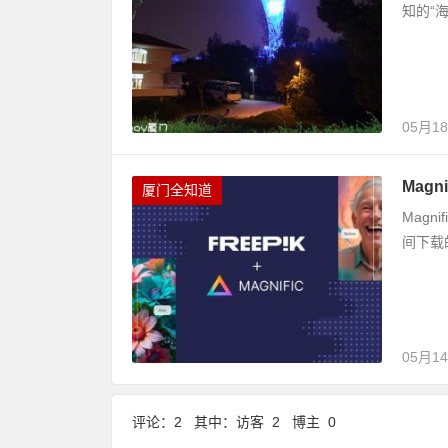
知的“
05月1
Mag
厦门全知道
Mag
间下载
05月1
评论：2 其中：访客 2 博主 0