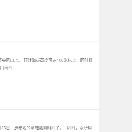
尖尾山上。 预计海拔高度可达400米以上，同时将
岛西...
月25日，想参观的童鞋抓紧时间了。 同时，众所周