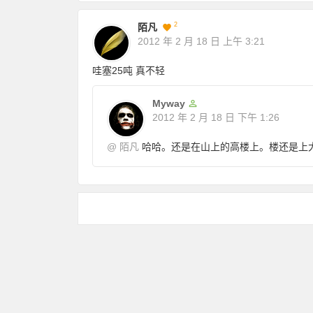
2
陌凡
2012 年 2 月 18 日
上午 3:21
哇塞25吨 真不轻
Myway
2012 年 2 月 18 日
下午 1:26
@
陌凡
哈哈。还是在山上的高楼上。楼还是上