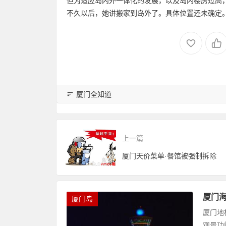
但为适应岛内外一体化的发展，以及岛内楼房过高
不久以后，她讲搬家到岛外了。具体位置还未确定
厦门全知道
上一篇
厦门天价菜单·餐馆被强制拆除
厦门海
厦门岛
厦门地
观景功