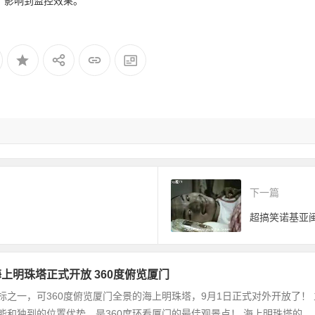
，影响到监控效果。
。
下一篇
超搞笑诺基亚
上明珠塔正式开放 360度俯览厦门
标之一，可360度俯览厦门全景的海上明珠塔，9月1日正式对外开放了！ 主
能和独到的位置优势，是360度环看厦门的最佳观景点！ 海上明珠塔的...