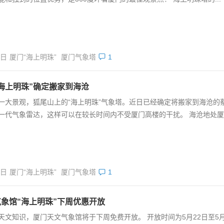
0日
厦门“海上明珠”
厦门气象塔
1
海上明珠”确定搬家到海沧
一大景观，狐尾山上的“海上明珠”气象塔。近日已经确定将搬家到海沧的蔡
一代气象雷达，这样可以在较长时间内不受厦门高楼的干扰。 海沧地处厦门
7日
厦门“海上明珠”
厦门气象塔
1
象馆“海上明珠”下周优惠开放
天文知识，厦门天文气象馆将于下周免费开放。 开放时间为5月22日至5