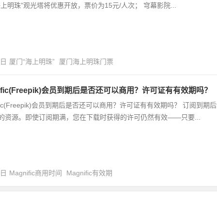
海上明珠”观光塔将优惠开放，票价为15元/人次； 穹幕影院...
8日
厦门“海上明珠”
厦门海上明珠门票
nific(Freepik)会员到期后是否还可以商用？许可证有有效期吗？
nific(Freepik)会员到期后是否还可以商用？许可证有有效期吗？ 订
的资源。即使订阅期满，您在下载时获得的许可仍然有效——只要...
4日
Magnific商用时间
Magnific有效期