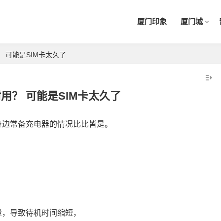
厦门印象
厦门城
 可能是SIM卡太久了
用？ 可能是SIM卡太久了
身边常备充电器的情况比比皆是。
。
量，导致待机时间缩短，