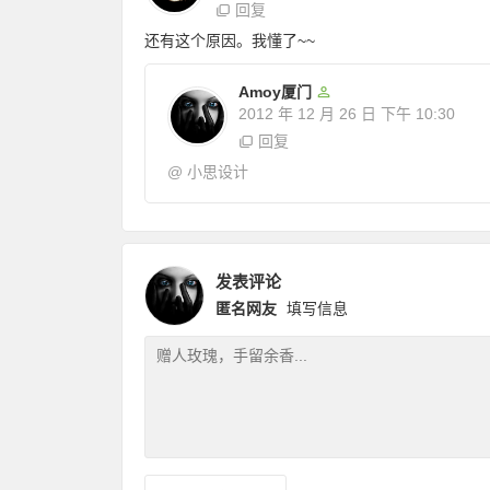
回复
还有这个原因。我懂了~~
Amoy厦门
2012 年 12 月 26 日
下午 10:30
回复
@
小思设计
发表评论
匿名网友
填写信息