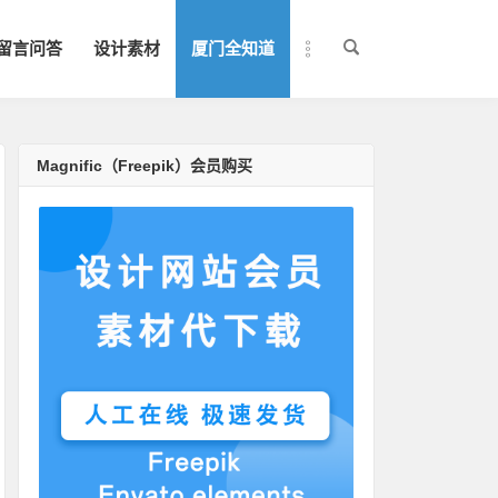
留言问答
设计素材
厦门全知道
Magnific（Freepik）会员购买