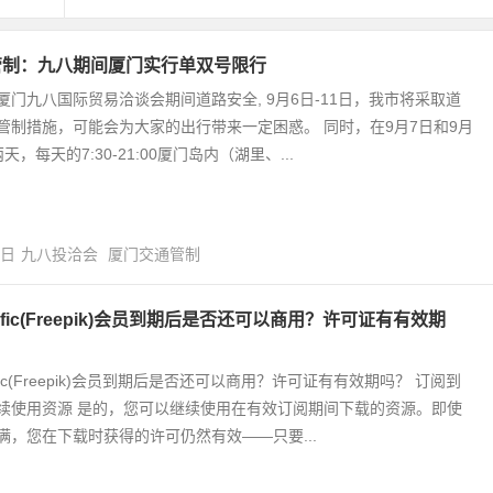
管制：九八期间厦门实行单双号限行
厦门九八国际贸易洽谈会期间道路安全, 9月6日-11日，我市将采取道
管制措施，可能会为大家的出行带来一定困惑。 同时，在9月7日和9月
天，每天的7:30-21:00厦门岛内（湖里、...
1日
九八投洽会
厦门交通管制
nific(Freepik)会员到期后是否还可以商用？许可证有有效期
ific(Freepik)会员到期后是否还可以商用？许可证有有效期吗？ 订阅到
续使用资源 是的，您可以继续使用在有效订阅期间下载的资源。即使
满，您在下载时获得的许可仍然有效——只要...