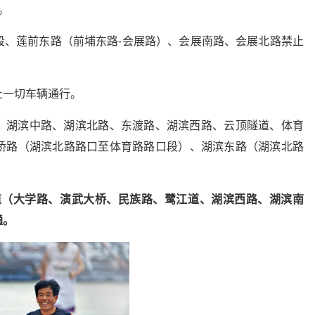
。
段、莲前东路（前埔东路-会展路）、会展南路、会展北路禁止
止一切车辆通行。
、湖滨中路、湖滨北路、东渡路、湖滨西路、云顶隧道、体育
桥路（湖滨北路路口至体育路路口段）、湖滨东路（湖滨北路
赛道（大学路、演武大桥、民族路、鹭江道、湖滨西路、湖滨南
通。