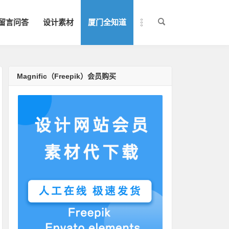
留言问答
设计素材
厦门全知道
Magnific（Freepik）会员购买