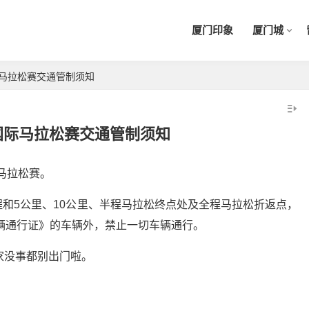
厦门印象
厦门城
际马拉松赛交通管制须知
门国际马拉松赛交通管制须知
际马拉松赛。
和5公里、10公里、半程马拉松终点处及全程马拉松折返点，
车辆通行证》的车辆外，禁止一切车辆通行。
家没事都别出门啦。