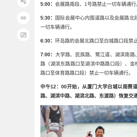
5:00：
会展路南段、1号路禁止一切车辆通行
5:30：
国际会展中心内围道路以及会展路北
一切车辆通行。
6:30：
环岛路的会展北路口至白城路口段禁
7:00：
大学路、民族路、鹭江道、湖滨南路
路（湖滨东路路口至湖滨中路路口段）、金
路口至体育路路口段）禁止一切车辆通行。
中午12：00开始，从厦门大学白城以南
路、湖滨中路、湖滨北路、东渡路）恢复交