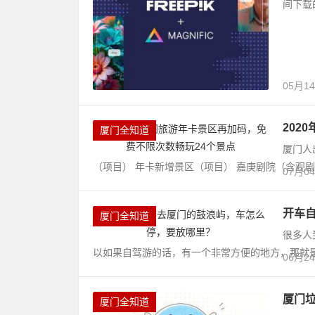
间下载
05月1
202
厦门全知道
厦门人
（项目） 年卡新增景区（项目） 嘉庚剧院（含观剧）
07月0
开车
厦门全知道
很多人
以如果自驾游的话，有一个非常方便的地方，那就是海
06月2
厦门
厦门全知道