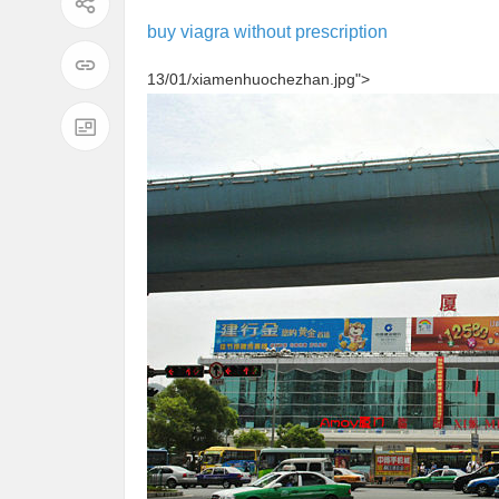
buy viagra without prescription
13/01/xiamenhuochezhan.jpg">