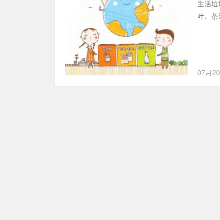
生活垃
叶、茶
07月2