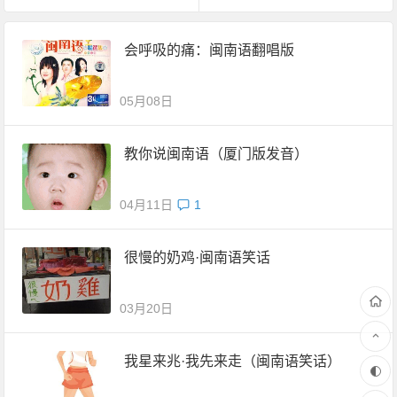
会呼吸的痛：闽南语翻唱版
05月08日
教你说闽南语（厦门版发音）
04月11日
1
很慢的奶鸡·闽南语笑话
03月20日
我星来兆·我先来走（闽南语笑话）