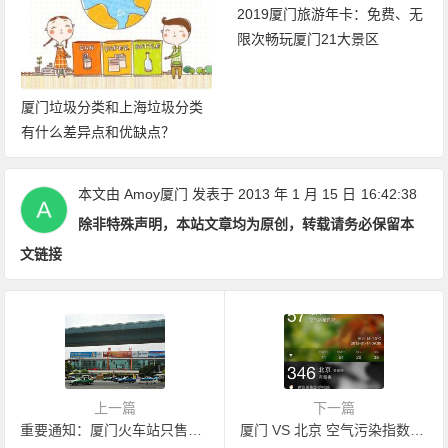
2019厦门旅游年卡：免费、无
限次畅玩厦门21大景区
厦门垃圾分类和上海垃圾分类
有什么差异点和优缺点？
本文由
Amoy厦门
发表于 2013 年 1 月 15 日
16:42:38
除非特殊声明，本站文章均为原创，转载请务必保留本
文链接
上一篇
下一篇
重要通知：厦门火车站只售当日票 买票请到五一广场
厦门 VS 北京 空气污染指数对比