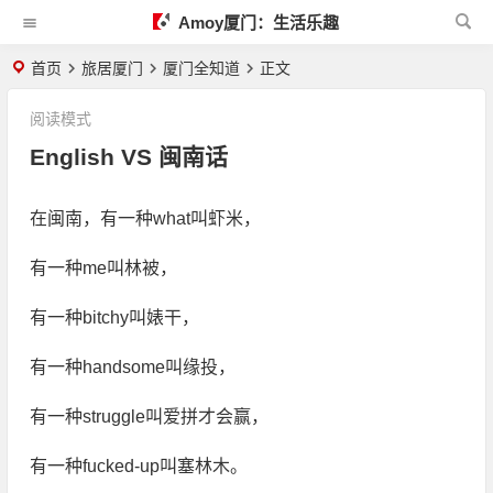
Amoy厦门：生活乐趣
首页
旅居厦门
厦门全知道
正文
阅读模式
English VS 闽南话
在闽南，有一种what叫虾米，
有一种me叫林被，
有一种bitchy叫婊干，
有一种handsome叫缘投，
有一种struggle叫爱拼才会赢，
有一种fucked-up叫塞林木。