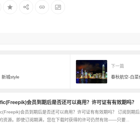
下一篇
城style
春秋航空-白菜
nific(Freepik)会员到期后是否还可以商用？许可证有有效期吗？
nific(Freepik)会员到期后是否还可以商用？许可证有有效期吗？ 订
的资源。即使订阅期满，您在下载时获得的许可仍然有效——只要...