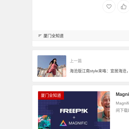
厦门全知道
上一篇
海沧版江南style来咯：宜居海沧，新
Mag
厦门全知道
Mag
间下载