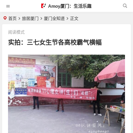
Amoy厦门：生活乐趣
首页
旅居厦门
厦门全知道
正文
阅读模式
实拍：三七女生节各高校霸气横幅