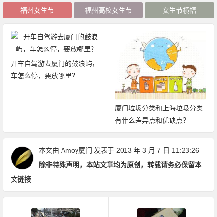
福州女生节
福州高校女生节
女生节横幅
开车自驾游去厦门的鼓浪屿，
车怎么停，要放哪里？
厦门垃圾分类和上海垃圾分类
有什么差异点和优缺点？
本文由
Amoy厦门
发表于 2013 年 3 月 7 日
11:23:26
除非特殊声明，本站文章均为原创，转载请务必保留本
文链接