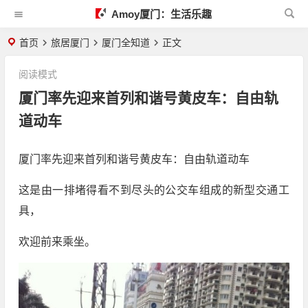
Amoy厦门：生活乐趣
首页
旅居厦门
厦门全知道
正文
阅读模式
厦门率先迎来首列和谐号黄皮车：自由轨
道动车
厦门率先迎来首列和谐号黄皮车：自由轨道动车
这是由一排堵得看不到尽头的公交车组成的新型交通工
具，
欢迎前来乘坐。