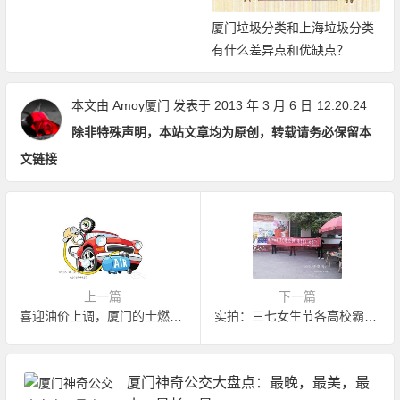
厦门垃圾分类和上海垃圾分类
有什么差异点和优缺点？
本文由
Amoy厦门
发表于 2013 年 3 月 6 日
12:20:24
除非特殊声明，本站文章均为原创，转载请务必保留本
文链接
上一篇
下一篇
喜迎油价上调，厦门的士燃油费明天升至3元
实拍：三七女生节各高校霸气横幅
厦门神奇公交大盘点：最晚，最美，最