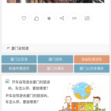
厦门全知道
厦门公交车
厦门动车
自由轨道动车
和谐号黄皮车
厦门大堵车
厦门公交车堵车
开车自驾游去厦门的鼓浪屿，
车怎么停，要放哪里？