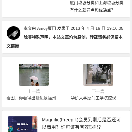
厦门垃圾分类和上海垃圾分类
有什么差异点和优缺点？
本文由
Amoy厦门
发表于 2013 年 4 月 16 日
19:16:05
除非特殊声明，本站文章均为原创，转载请务必保留本
文链接
上一篇
下一篇
看图：你看得出哪边是福州哪边是莆田吗
华侨大学厦门工学院惊现 全透明玻璃男厕所
Magnific(Freepik)会员到期后是否还可
以商用？许可证有有效期吗？