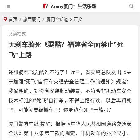
Amoy厦门：生活乐趣
首页
旅居厦门
厦门全知道
正文
阅读模式
无刹车骑死飞耍酷？福建省全面禁止”死
飞”上路
还想骑死飞耍酷？不行了！近日，省交警总队发出《关
于加强“死飞”自行车交通安全管理工作的通知》规定：
我省明确，对没有安装制动装置、不符合非机动车安全
技术标准的“死飞”自行车，不得上路行驶。以后再骑死
飞，可能就要被抓车了！你身边有死飞一族吗？
厦门警方在线 提醒：根据《中华人民共和国道路交通安
全法》第十八条第三款的规定，非机动车的外形尺寸、