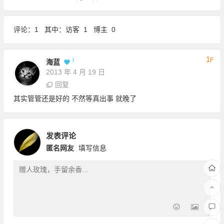
评论：1 其中：访客 1 博主 0
1
F
1
海蓝
2013 年 4 月 19 日
回复
其实管管还是好的 不然等真出事 就晚了
发表评论
匿名网友
填写信息