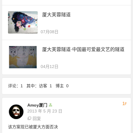
厦大芙蓉隧道
07月08日
厦大芙蓉隧道·中国最可爱最文艺的隧道
04月12日
评论：1 其中：访客 1 博主 0
1
F
Amoy厦门
2013 年 5 月 23 日
回复
该方案现已被厦大方面否决