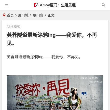
Amoy厦门：生活乐趣
首页
厦门城
厦门岛
正文
阅读模式
芙蓉隧道最新涂鸦ing——我爱你，不再
见。
芙蓉隧道最新涂鸦ing——我爱你，不再见。