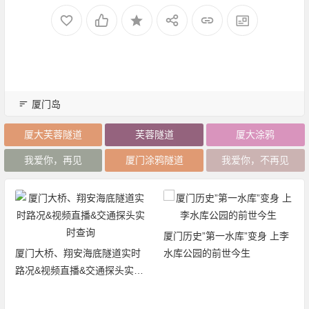
厦门岛
厦大芙蓉隧道
芙蓉隧道
厦大涂鸦
我爱你，再见
厦门涂鸦隧道
我爱你，不再见
厦门历史”第一水库”变身 上李
水库公园的前世今生
厦门五缘湾天虹购物中心：室