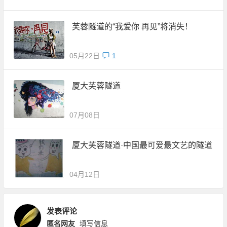
芙蓉隧道的“我爱你 再见”将消失！
05月22日
1
厦大芙蓉隧道
07月08日
厦大芙蓉隧道·中国最可爱最文艺的隧道
04月12日
发表评论
匿名网友
填写信息