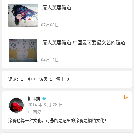
厦大芙蓉隧道
07月08日
厦大芙蓉隧道·中国最可爱最文艺的隧道
04月12日
评论：1 其中：访客 1 博主 0
1
F
1
折耳猫
2014 年 8 月 28 日
回复
涂鸦也算一种文化，可悲的是这里的涂鸦是糟粕文化！