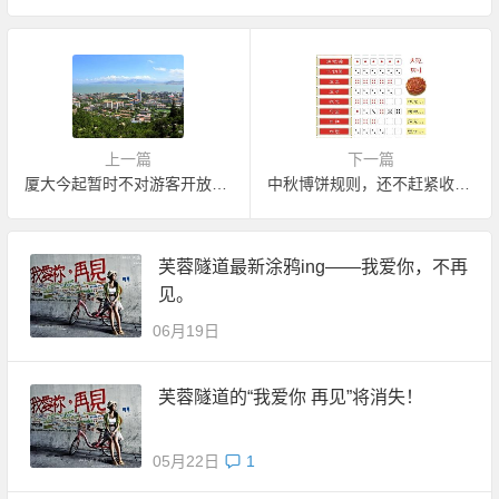
上一篇
下一篇
厦大今起暂时不对游客开放了 9月14日起恢复正常
中秋博饼规则，还不赶紧收藏起来
芙蓉隧道最新涂鸦ing——我爱你，不再
见。
06月19日
芙蓉隧道的“我爱你 再见”将消失！
05月22日
1