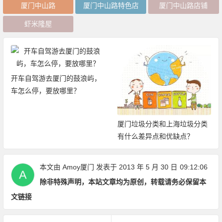
厦门中山路
厦门中山路特色店
厦门中山路店铺
虾米隆屋
开车自驾游去厦门的鼓浪屿，
车怎么停，要放哪里？
厦门垃圾分类和上海垃圾分类
有什么差异点和优缺点？
本文由
Amoy厦门
发表于 2013 年 5 月 30 日
09:12:06
除非特殊声明，本站文章均为原创，转载请务必保留本
文链接