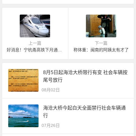
上一篇
下一篇
好消息！宁杭甬高铁下月通车 厦门坐动车12小时到北京
称体重：闽南的阿姨太有才了
8月5日起海沧大桥限行有变 社会车辆按
尾号放行
08月02日
海沧大桥今起白天全面禁行社会车辆通
行
07月26日