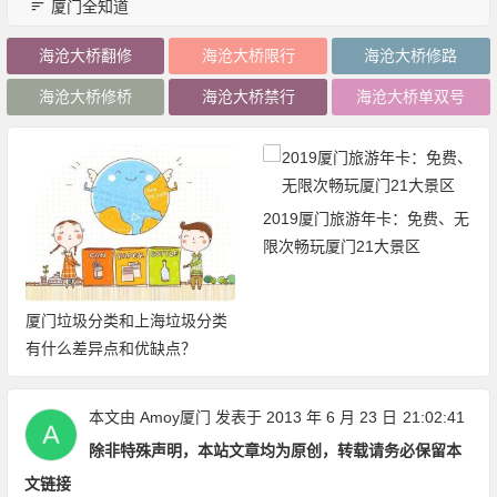
厦门全知道
海沧大桥翻修
海沧大桥限行
海沧大桥修路
海沧大桥修桥
海沧大桥禁行
海沧大桥单双号
2019厦门旅游年卡：免费、无
限次畅玩厦门21大景区
厦门垃圾分类和上海垃圾分类
有什么差异点和优缺点？
本文由
Amoy厦门
发表于 2013 年 6 月 23 日
21:02:41
除非特殊声明，本站文章均为原创，转载请务必保留本
文链接