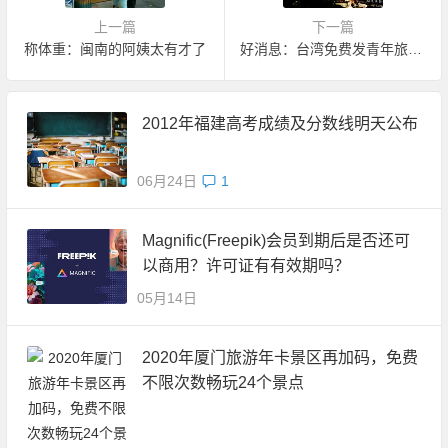
上一篇
下一篇
称体重：闽南的阿姨太有才了
好消息：台湾免费发青年旅行卡了
2012年福建高考成绩及分数线明天公布
06月24日
1
Magnific(Freepik)会员到期后是否还可
以商用？许可证有有效期吗？
05月14日
2020年厦门旅游年卡景区再加码，免费
不限次数畅玩24个景点