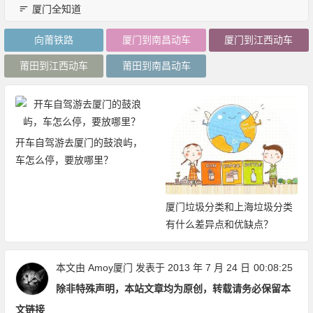
厦门全知道
向莆铁路
厦门到南昌动车
厦门到江西动车
莆田到江西动车
莆田到南昌动车
开车自驾游去厦门的鼓浪屿，
车怎么停，要放哪里？
厦门垃圾分类和上海垃圾分类
有什么差异点和优缺点？
本文由
Amoy厦门
发表于 2013 年 7 月 24 日
00:08:25
除非特殊声明，本站文章均为原创，转载请务必保留本
文链接