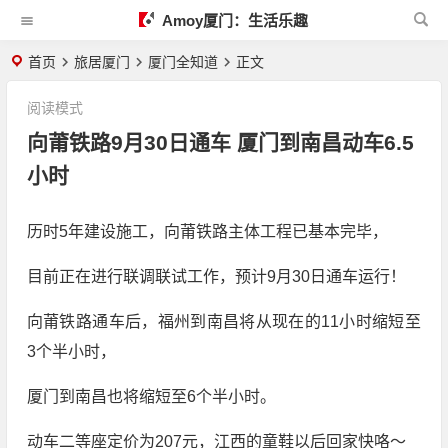
Amoy厦门：生活乐趣
首页
旅居厦门
厦门全知道
正文
阅读模式
向莆铁路9月30日通车 厦门到南昌动车6.5
小时
历时5年建设施工，向莆铁路主体工程已基本完毕，
目前正在进行联调联试工作，预计9月30日通车运行！
向莆铁路通车后，福州到南昌将从现在的11小时缩短至
3个半小时，
厦门到南昌也将缩短至6个半小时。
动车二等座定价为207元，江西的童鞋以后回家快咯～