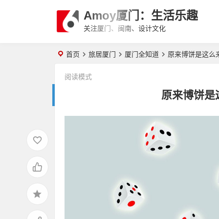
Amoy厦门：生活乐趣
关注厦门、闽南、设计文化
首页
旅居厦门
厦门全知道
原来博饼是这么
阅读模式
原来博饼是