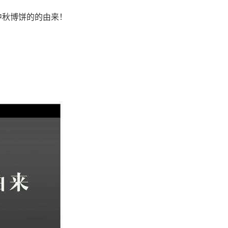
中秋博饼的的由来！