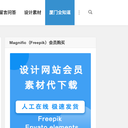
留言问答
设计素材
厦门全知道
Magnific（Freepik）会员购买