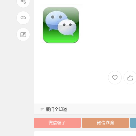
厦门全知道
微信骗子
微信诈骗