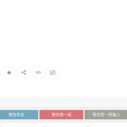
微信安全
微信摇一摇
微信摇一摇骗人