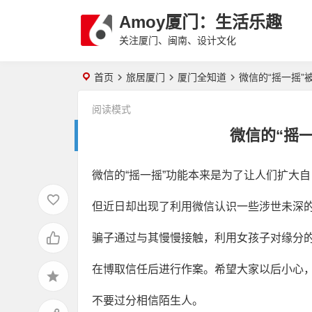
Amoy厦门：生活乐趣
关注厦门、闽南、设计文化
首页
旅居厦门
厦门全知道
微信的“摇一摇”
阅读模式
微信的“摇
微信的“摇一摇”功能本来是为了让人们扩大
但近日却出现了利用微信认识一些涉世未深
骗子通过与其慢慢接触，利用女孩子对缘分
在博取信任后进行作案。希望大家以后小心
不要过分相信陌生人。