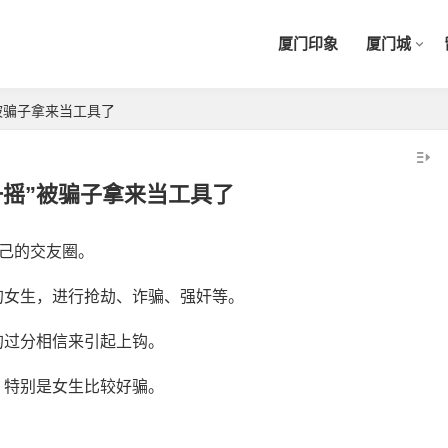
厦门印象
厦门城
被骗子拿来当工具了
一摇”被骗子拿来当工具了
自己的交友圈。
的女生，进行抢劫、诈骗、强奸等。
的过分相信来引起上钩。
，特别是女生比较好骗。