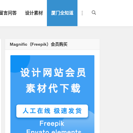
留言问答
设计素材
厦门全知道
Magnific（Freepik）会员购买