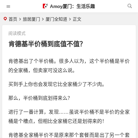
Amoy厦门：生活乐趣
首页
旅居厦门
厦门全知道
正文
阅读模式
肯德基半价桶到底值不值？
肯德基出了个半价桶。很多人以为，这个半价桶是半价
的全家桶，但卖家可没这么说。
买到手上你也会发现它比全家桶少了不少肉。
那么，半价桶到底划得来么？
进行了一番计算，发现……虽说半价桶不是半价的全家
桶是个槽点，但相比全家桶它还是划得来的！
肯德基全家桶半价不是原来那个套餐而是出了另一个套