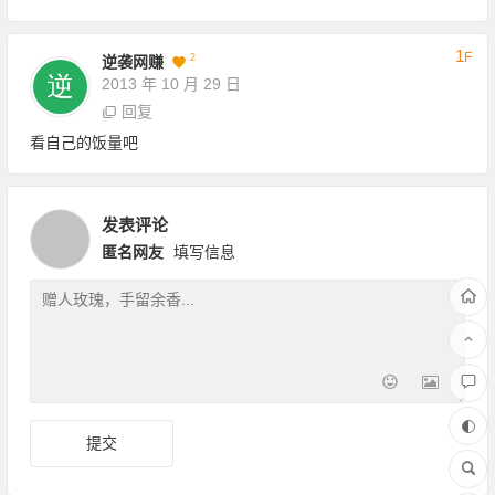
1
F
2
逆袭网赚
2013 年 10 月 29 日
回复
看自己的饭量吧
发表评论
匿名网友
填写信息