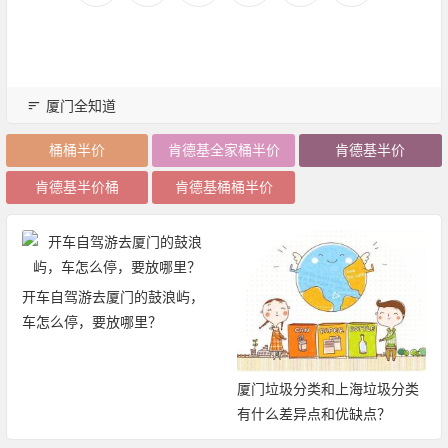
厦门全知道
桶桶半价
肯德基全家桶半价
肯德基半价
肯德基半价桶
肯德基桶桶半价
开车自驾游去厦门的鼓浪屿，
车怎么停，要放哪里？
厦门垃圾分类和上海垃圾分类
有什么差异点和优缺点？