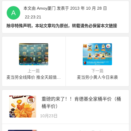
本文由
Amoy厦门
发表于 2013 年 10 月 28 日
22:23:21
除非特殊声明，本站文章均为原创，转载请务必保留本文链接
上一篇
下一篇
麦当劳全线降价 推全天超值套餐
麦当劳小黄人今日来袭
重磅的来了！！肯德基全家桶半价（桶
桶半价）
10月23日