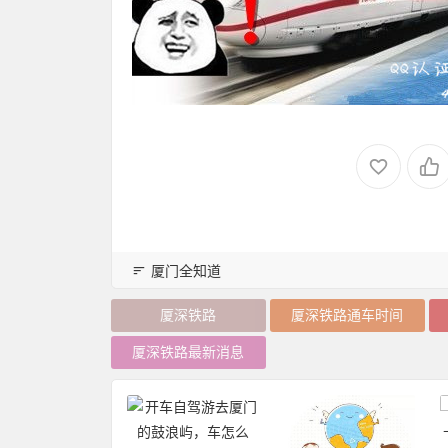
厦门全知道
厦深铁路
厦深铁路通车时间
厦深铁路最新消息