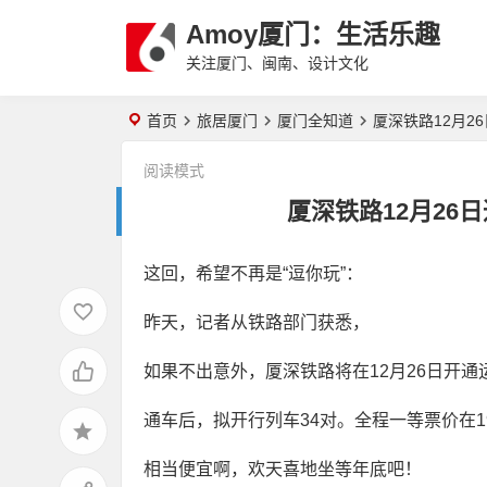
Amoy厦门：生活乐趣
关注厦门、闽南、设计文化
首页
旅居厦门
厦门全知道
厦深铁路12月2
阅读模式
厦深铁路12月26
这回，希望不再是“逗你玩”：
昨天，记者从铁路部门获悉，
如果不出意外，厦深铁路将在12月26日开
通车后，拟开行列车34对。全程一等票价在1
相当便宜啊，欢天喜地坐等年底吧！