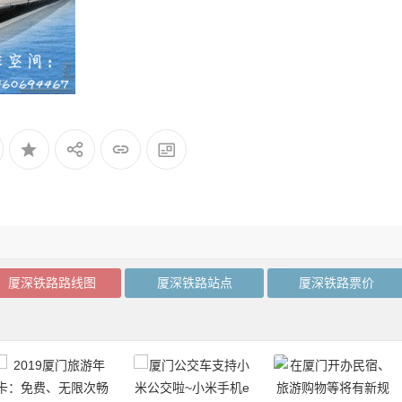
厦深铁路路线图
厦深铁路站点
厦深铁路票价