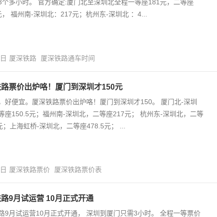
3个多小时。 官方确定:厦门北至深圳北全程一等座181元，二等座
5元， 福州南-深圳北：217元；杭州东-深圳北 ：4...
5日
厦深铁路
厦深铁路通车时间
路票价出炉咯！厦门到深圳才150元
，好便宜。厦深铁路票价出炉咯！厦门到深圳才150。 厦门北-深圳
等座150.5元；福州南-深圳北，二等座217元； 杭州东-深圳北，二等
元；上海虹桥-深圳北，二等座478.5元； ...
4日
厦深铁路票价
厦深铁路票价表
路9月试运营 10月正式开通
路9月试运营10月正式开通， 深圳到厦门只需3小时。 全程一等票价