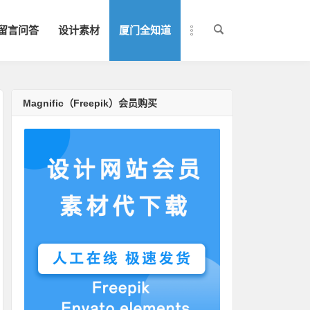
留言问答
设计素材
厦门全知道
Magnific（Freepik）会员购买