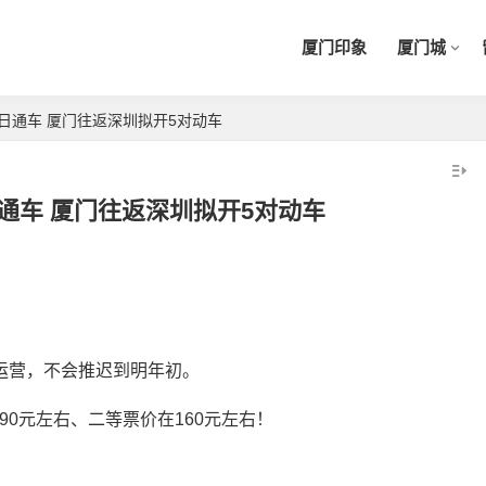
厦门印象
厦门城
6日通车 厦门往返深圳拟开5对动车
日通车 厦门往返深圳拟开5对动车
通运营，不会推迟到明年初。
90元左右、二等票价在160元左右！