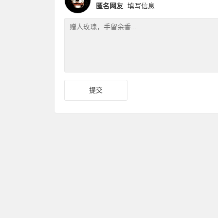
匿名网友
填写信息