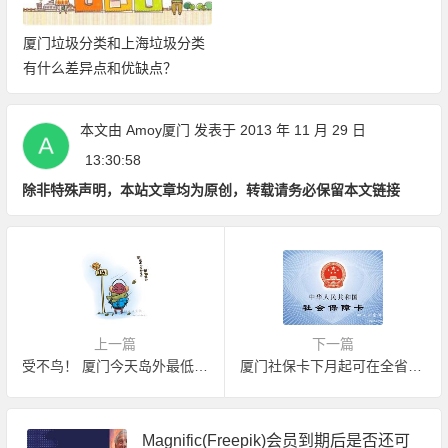
厦门垃圾分类和上海垃圾分类
有什么差异点和优缺点？
本文由
Amoy厦门
发表于 2013 年 11 月 29 日
13:30:58
除非特殊声明，本站文章均为原创，转载请务必保留本文链接
上一篇
下一篇
受不鸟！ 厦门今天岛外最低温降至3℃
厦门社保卡下月起可在全省刷不必再垫付报销
Magnific(Freepik)会员到期后是否还可