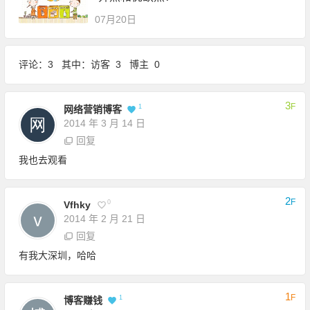
07月20日
评论：3 其中：访客 3 博主 0
3
F
1
网络营销博客
2014 年 3 月 14 日
回复
我也去观看
2
F
0
Vfhky
2014 年 2 月 21 日
回复
有我大深圳，哈哈
1
F
1
博客赚钱