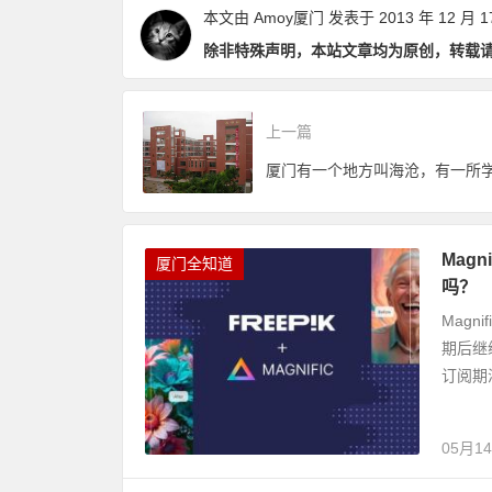
本文由
Amoy厦门
发表于 2013 年 12 月 1
除非特殊声明，本站文章均为原创，转载
上一篇
Mag
厦门全知道
吗？
Magn
期后继
订阅期
05月1