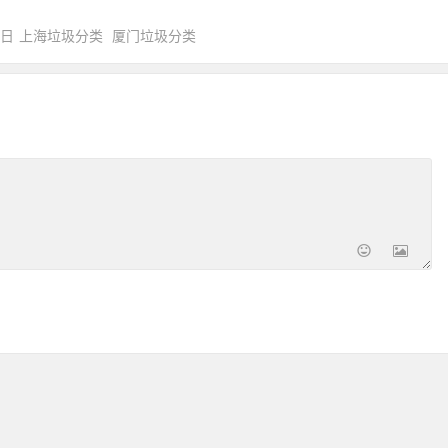
0日
上海垃圾分类
厦门垃圾分类