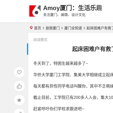
Amoy厦门：生活乐趣
关注厦门、闽南、设计文化
首页
旅居厦门
厦门全知道
起床困难户有救
阅读模式
起床困难户有救
冬天到了，特困生越来越多了~
华侨大学厦门工学院、集美大学相继成立起
每天都有异性同学电话叫醒你，其中不乏萌
截止目前，工学院已有200多人入会，集大1
赶紧呼吁你们学校求跟进吧~