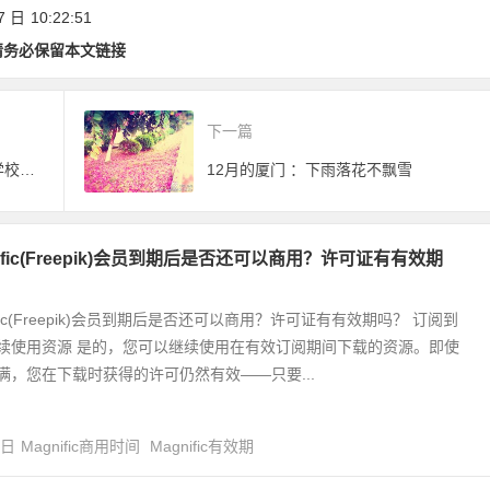
旅游条例(草案)》公
7 日
10:22:51
开征求意见
请务必保留本文链接
下一篇
厦门有一个地方叫海沧，有一所学校叫海沧中学
12月的厦门 ：下雨落花不飘雪
nific(Freepik)会员到期后是否还可以商用？许可证有有效期
ific(Freepik)会员到期后是否还可以商用？许可证有有效期吗？ 订阅到
续使用资源 是的，您可以继续使用在有效订阅期间下载的资源。即使
满，您在下载时获得的许可仍然有效——只要...
4日
Magnific商用时间
Magnific有效期