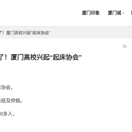
厦门印象
厦门城
了！厦门高校兴起“起床协会”
了！厦门高校兴起“起床协会”
床协会，
妹纸及帅锅。
00多人，