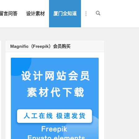
留言问答
设计素材
厦门全知道
Magnific（Freepik）会员购买