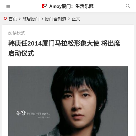
Amoy厦门：生活乐趣
首页
旅居厦门
厦门全知道
正文
阅读模式
韩庚任2014厦门马拉松形象大使 将出席
启动仪式