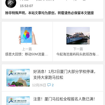
15:53:07
除非特殊声明，本站文章均为原创，转载请务必保留本文链接
上一篇
下一篇
感恩大回馈：移动50M流量免费获取
今起海沧嵩屿码头航班改每半小时一班
好消息！1月2日厦门大部分学校停课，
支持大家跑马拉松
12月26日
2
注意！厦门马拉松全程报名人数已满！