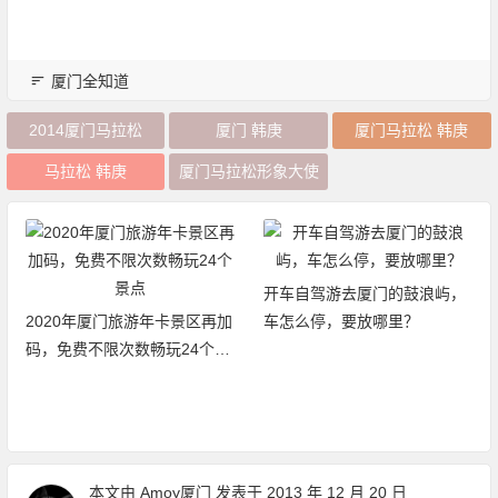
厦门全知道
2014厦门马拉松
厦门 韩庚
厦门马拉松 韩庚
马拉松 韩庚
厦门马拉松形象大使
开车自驾游去厦门的鼓浪屿，
2020年厦门旅游年卡景区再加
车怎么停，要放哪里？
码，免费不限次数畅玩24个景
点
本文由
Amoy厦门
发表于 2013 年 12 月 20 日