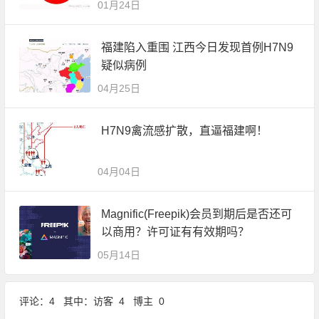
01月24日
福建陷入重围 江西今日发现首例H7N9
疑似病例
04月25日
H7N9禽流感扩散，直逼福建啊！
04月04日
Magnific(Freepik)会员到期后是否还可
以商用？许可证有有效期吗？
05月14日
评论：4 其中：访客 4 博主 0