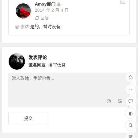
B
1
Amoy厦门
2014 年 2 月 4 日
回复
@
李达
是的。暂时没有
发表评论
匿名网友
填写信息
繁