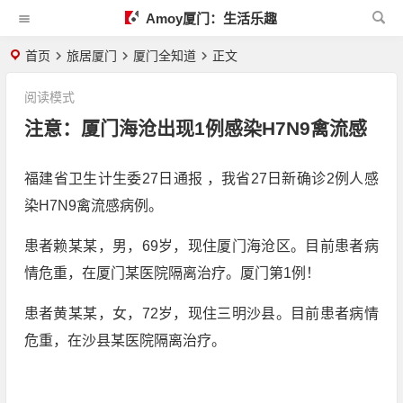
Amoy厦门：生活乐趣
首页
旅居厦门
厦门全知道
正文
阅读模式
注意：厦门海沧出现1例感染H7N9禽流感
福建省卫生计生委27日通报 ，我省27日新确诊2例人感
染H7N9禽流感病例。
患者赖某某，男，69岁，现住厦门海沧区。目前患者病
情危重，在厦门某医院隔离治疗。厦门第1例！
患者黄某某，女，72岁，现住三明沙县。目前患者病情
危重，在沙县某医院隔离治疗。