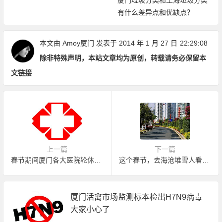
厦门垃圾分类和上海垃圾分类
有什么差异点和优缺点？
本文由
Amoy厦门
发表于 2014 年 1 月 27 日
22:29:08
除非特殊声明，本站文章均为原创，转载请务必保留本
文链接
上一篇
下一篇
春节期间厦门各大医院轮休表出炉
这个春节，去海沧堆雪人看花灯赏牡丹
厦门活禽市场监测标本检出H7N9病毒
大家小心了