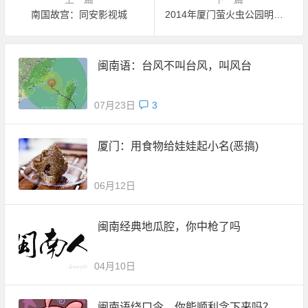
南国故宫：同安影视城
2014年厦门萤火虫公园明日开放 7月份预约
闽南语：台风不叫台风，叫风台
07月23日
3
厦门：用食物给娃娃起小名(恶搞)
06月12日
闽南经典地瓜腔，你中枪了吗
04月10日
闽南语绕口令，你能顺利念下来吗？