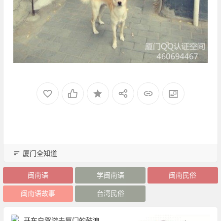
厦门全知道
闽南语
学闽南语
闽南民俗
闽南语故事
台湾民俗