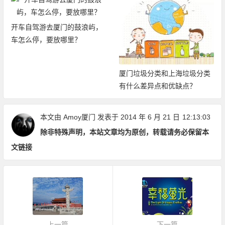
开车自驾游去厦门的鼓浪屿，
车怎么停，要放哪里？
厦门垃圾分类和上海垃圾分类
有什么差异点和优缺点？
本文由
Amoy厦门
发表于 2014 年 6 月 21 日
12:13:03
除非特殊声明，本站文章均为原创，转载请务必保留本
文链接
上一篇
下一篇