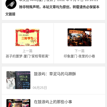
除非特殊声明，本站文章均为原创，转载请务必保留本
文链接
上一篇
下一篇
孩子的噩梦·厦门“家校零距离”
印象厦门·夜里的小巷
鼓浪屿：草泥马的马蹄酥
06月25日
在鼓浪屿上的那些小事