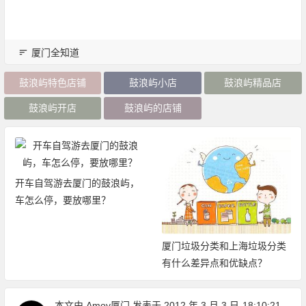
厦门全知道
鼓浪屿特色店铺
鼓浪屿小店
鼓浪屿精品店
鼓浪屿开店
鼓浪屿的店铺
开车自驾游去厦门的鼓浪屿，
车怎么停，要放哪里？
厦门垃圾分类和上海垃圾分类
有什么差异点和优缺点？
本文由
Amoy厦门
发表于 2012 年 3 月 3 日
18:10:21