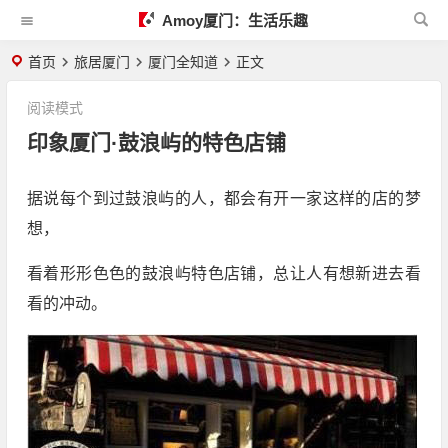
Amoy厦门：生活乐趣
首页
旅居厦门
厦门全知道
正文
阅读模式
印象厦门·鼓浪屿的特色店铺
据说每个到过鼓浪屿的人，都会有开一家这样的店的梦
想，
看着形形色色的鼓浪屿特色店铺，总让人有想新进去看
看的冲动。