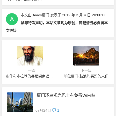
本文由
Amoy厦门
发表于 2012 年 3 月 4 日
20:00:03
除非特殊声明，本站文章均为原创，转载请务必保留本
文链接
上一篇
下一篇
布什和本拉登的暴强闽南语对骂（粗口）
印象厦门·鼓浪屿买票的人们
厦门环岛观光巴士有免费WiFi啦
07月24日
1